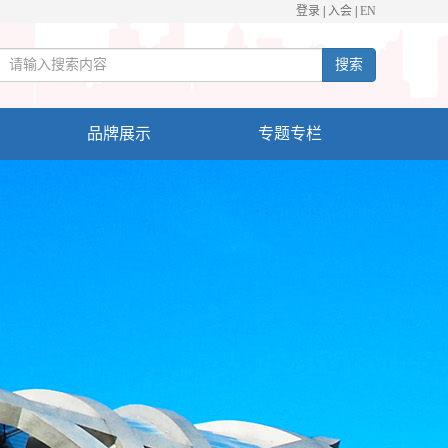
登录
|
入会
|
EN
搜索
品牌展示
专题专栏