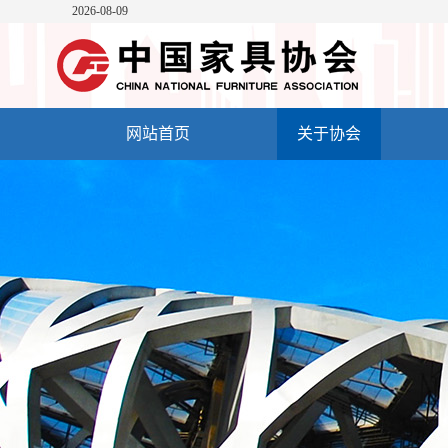
2026-08-09
网站首页
关于协会