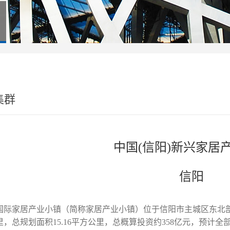
集群
中国(信阳)新兴家居
信阳
国际家居产业小镇（简称家居产业小镇）位于信阳市主城区东北
里，总规划面积
15.16
平方公里，总概算投资约
358
亿元，预计全