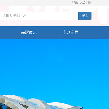
登录
|
入会
|
EN
搜索
品牌展示
专题专栏