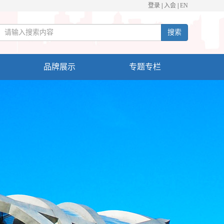
登录
|
入会
|
EN
搜索
品牌展示
专题专栏