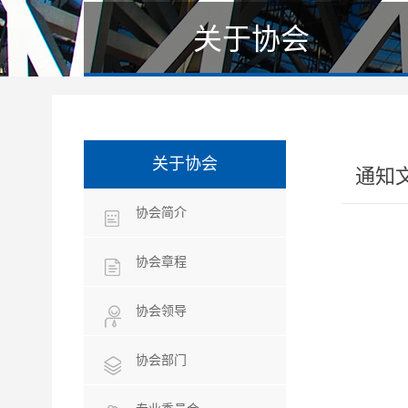
关于协会
关于协会
通知
协会简介
协会章程
协会领导
协会部门