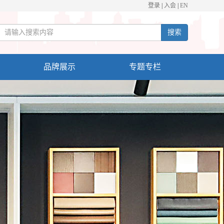
登录
|
入会
|
EN
搜索
品牌展示
专题专栏