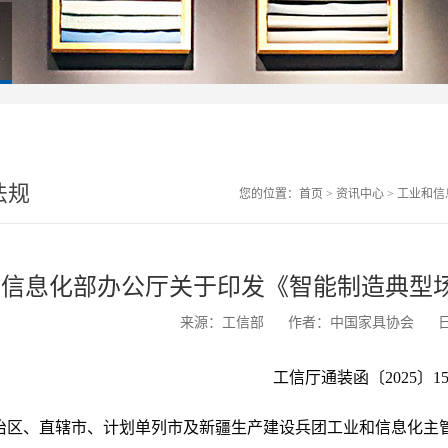
法规
您的位置：
首页
>
资讯中心
>
工业和信息
信息化部办公厅关于印发《智能制造典型场
来源：工信部
作者：中国家具协会
日
工信厅通装函〔2025〕15
治区、直辖市、计划单列市及新疆生产建设兵团工业和信息化主