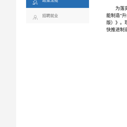
政策法规
为落
能制造“
招聘就业
版）》。
快推进制