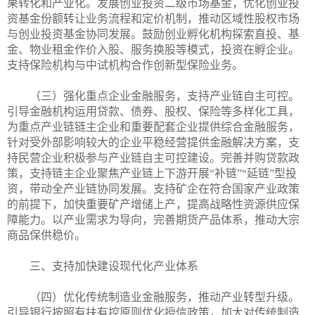
果转化和产业化。发展创业投资二级市场基金，优化创业投
资基金份额转让业务流程和定价机制，推动区域性股权市场
与创业投资基金协同发展。鼓励创业孵化机构探索直投、基
金、物业租金作价入股、服务换股等模式，投资在孵企业。
支持保险机构与中试机构合作创新型保险业务。
（三）强化重点企业金融服务，支持产业链自主可控。
引导金融机构运用贷款、债券、股权、保险等多样化工具，
为重点产业链链主企业和重要配套企业提供综合金融服务，
针对受外部影响较大的企业平稳经营提供金融解决方案，支
持民营企业积极参与产业链自主可控建设。完善并购贷款政
策，支持链主企业聚焦产业链上下游开展“补链”“延链”型投
资，带动全产业链协同发展。支持矿企在符合国家产业政策
的前提下，加快重要矿产增储上产，提高战略性资源供应保
障能力。以产业需求为导向，完善期货产品体系，推动大宗
商品保供稳价。
三、支持加快建设现代化产业体系
（四）优化传统制造业金融服务，推动产业转型升级。
引导银行按照有扶有控原则优化授信政策，加大对传统制造