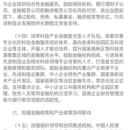
为企业提供综合性金融服务。鼓励保险机构、银行理财子公
司、金融租赁公司和融资租赁公司在风险可控、商业自愿前
提下，通过股权、债券、私募基金、融资租赁等形式，为先
进制造业发展提供长期稳定资金支持。
（十四）培养科技产业金融复合型人才队伍。探索完善
专业化的科技金融服务组织体系，面向各类科技园区及科技
企业等主体，开展人才联合培养，提升国家高新区等科技资
源聚集区域的金融服务水平。鼓励金融机构招收、引进具有
先进制造业及相关科技领域专业背景的人才，打造复合型的
金融管理和服务团队。鼓励金融机构向重点产业链骨干企
业、先进制造业集群、中小企业特色产业集群、国家高新技
术产业开发区、国家级新区等派驻金融专员，常态化驻企驻
园。支持重点企业、中小企业公共服务机构和产业园区管
理、财务人员等到金融机构交流学习，提高企业财务管理流
程与银行审贷流程的适配性。
六、加强金融政策和产业政策协同联动
（十五）加强组织领导和协同推进机制。中国人民银