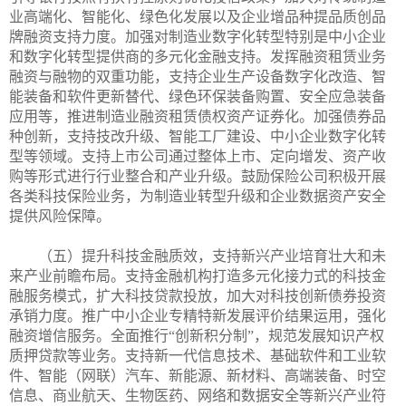
业高端化、智能化、绿色化发展以及企业增品种提品质创品
牌融资支持力度。加强对制造业数字化转型特别是中小企业
和数字化转型提供商的多元化金融支持。发挥融资租赁业务
融资与融物的双重功能，支持企业生产设备数字化改造、智
能装备和软件更新替代、绿色环保装备购置、安全应急装备
应用等，推进制造业融资租赁债权资产证券化。加强债券品
种创新，支持技改升级、智能工厂建设、中小企业数字化转
型等领域。支持上市公司通过整体上市、定向增发、资产收
购等形式进行行业整合和产业升级。鼓励保险公司积极开展
各类科技保险业务，为制造业转型升级和企业数据资产安全
提供风险保障。
（五）提升科技金融质效，支持新兴产业培育壮大和未
来产业前瞻布局。支持金融机构打造多元化接力式的科技金
融服务模式，扩大科技贷款投放，加大对科技创新债券投资
承销力度。推广中小企业专精特新发展评价结果运用，强化
融资增信服务。全面推行“创新积分制”，规范发展知识产权
质押贷款等业务。支持新一代信息技术、基础软件和工业软
件、智能（网联）汽车、新能源、新材料、高端装备、时空
信息、商业航天、生物医药、网络和数据安全等新兴产业符