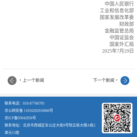
中国人民银行
工业和信息化部
国家发展改革委
财政部
金融监管总局
中国证监会
国家外汇局
2025年7月29日
.
.
上一个新闻
下一个新闻
联系电话：010-87766795
京公网安备 11010202010060号
京ICP备05042056号
联系地址：北京市西城区车公庄大街9号院五栋大楼A栋2
单元15层