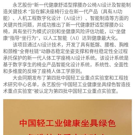
永艺股份“新一代健康舒适型撑腰办公椅AI设计及智能制
造关键技术 ”旨在解决座椅行业在新一代产品（具有AI功
能）、人机工程数字化设计（AI设计）、智能制造等方面的
关键共性问题，并成功推出了新一代健康舒适型撑腰办公
椅，具有坐行为模式识别和坐健康风险评估功能，以“坐健
康”指导“坐行为”，以人工智能（AI）达到健康最大化。
该项目通过AI设计技术，开发了具有骶髂、腰椎、胸椎
和颈椎“全脊柱链”动静态稳定坐姿支撑和脊柱稳定性全过程
承托保护的新一代人体工学座椅AI设计系统。该设计系统是
基于数字孪生的椅业产品智能化设计系统，系统性、全面性
和多维度的反映了座椅人体工学原则。
大会同期发布了第四批中国轻工业重点实验室和工程技
术研究中心名单，永艺股份“中国轻工业健康坐具绿色智造技
术重点实验室”被认定为第四批中国轻工业重点实验室。