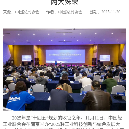
两大殊荣
来源：中国家具协会
作者：中国家具协会
日期：2025-11-20
2025年是“十四五”规划的收官之年。11月11日，中国轻
工业联合会在南京举办“2025轻工业科技创新与绿色发展大