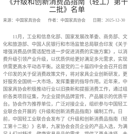
《升级和创新消费品指南（轻工）第十
二批》名单
来源：中国家具协会
作者：中国家具协会
日期：2025-12-30
11月，工业和信息化部、国家发展改革委、商务部、文
化和旅游部、中国人民银行和市场监管总局联合印发《关于
增强消费品供需适配性进一步促进消费的实施方案》，以消
费升级引领产业升级，以优质供给更好满足多元需求，实现
供需更高水平动态平衡。这是党的二十届四中全会召开后首
个印发的关于促消费政策文件，将对家具企业创新研发，更
好服务全国统一大市场，发挥重要的指导作用。近年来，中
国家具协会积极推动行业以旧换新和提振消费工作，通过组
织各类项目征集，为企业提供品牌宣传、产品展示的优质平
台。协会作为推荐单位，广泛对接企业，组织参与中国轻工
业联合会开展的《升级和创新消费品指南》编制工作。日
前，中国轻工业联合会发布了《升级和创新消费品指南（轻
工第十二批）》名单，九家协会会员企业的产品入选，为满
足人们对舒适、健康家具产品的需求，提供了更多选择。未