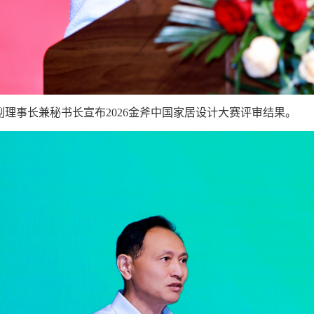
副理事长兼秘书长宣布2026金斧中国家居设计大赛评审结果。