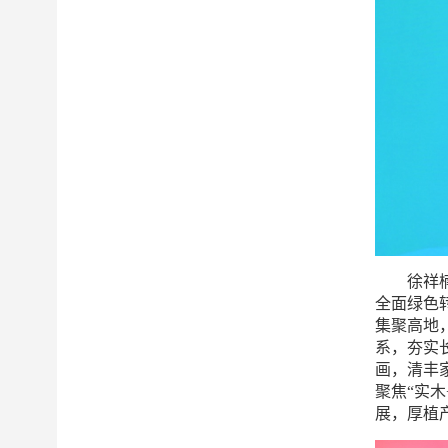
徐祥
全面绿色
集聚高地
系，夯实
画，清丰
聚焦“实
展，厚植