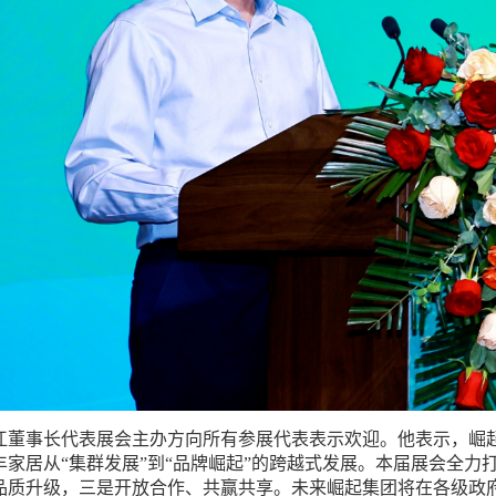
江董事长代表展会主办方向所有参展代表表示欢迎。他表示，崛
丰家居从“集群发展”到“品牌崛起”的跨越式发展。本届展会全
品质升级，三是开放合作、共赢共享。未来崛起集团将在各级政