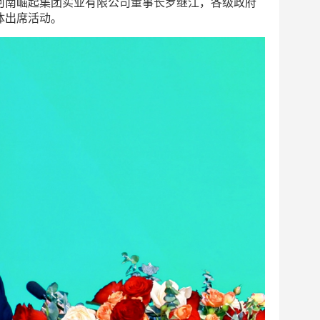
河南崛起集团实业有限公司董事长罗继江，各级政府
体出席活动。