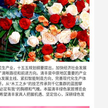
民生产业，十五五规划纲要提出，加快经济社会发展
了清晰路径和前进方向。清丰是中原地区重要的产业
色发展主线、紧扣智能制造方向，完善现代化生产体
。从“木工之乡”的技艺传承到千亿集群的蓝图擘
必定有我”的胸襟和气魄。本届清丰绿色家居博览会
，希望清丰家具人把握机遇、坚定信心，深耕绿色发