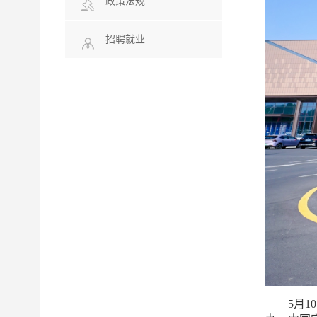
政策法规
招聘就业
5月