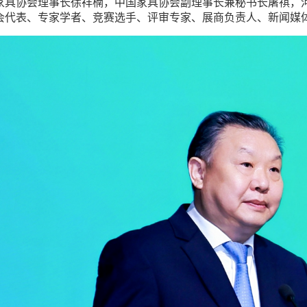
家具协会理事长徐祥楠，中国家具协会副理事长兼秘书长屠祺，
会代表、专家学者、竞赛选手、评审专家、展商负责人、新闻媒