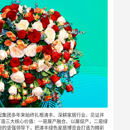
起集团多年来始终扎根清丰、深耕家居行业，见证并
力打造三大核心价值：一是展产融合、以展促产，二是绿
府的坚强领导下，把清丰绿色家居博览会打造为精彩