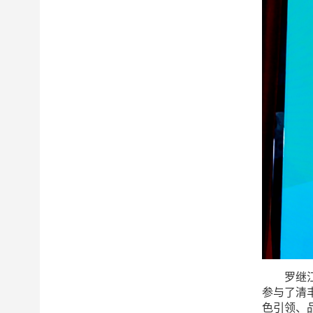
罗继
参与了清
色引领、