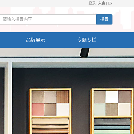
登录
|
入会
|
EN
搜索
品牌展示
专题专栏