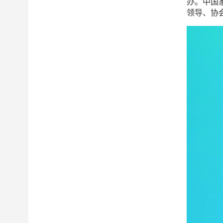
办。中国
领导、协