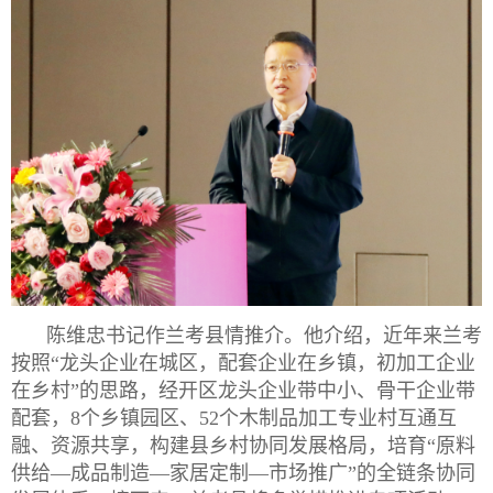
陈维忠书记作兰考县情推介。他介绍，近年来兰考
按照“龙头企业在城区，配套企业在乡镇，初加工企业
在乡村”的思路，经开区龙头企业带中小、骨干企业带
配套，8个乡镇园区、52个木制品加工专业村互通互
融、资源共享，构建县乡村协同发展格
局，培育“原料
供给—成品制造—家居定制—市场推广”的全链条协同