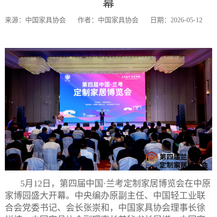
幕
来源：中国家具协会
作者：中国家具协会
日期：2026-05-12
5月12日，第四届中国·兰考定制家居博览会在中原
家博园盛大开幕。中央编办原副主任、中国轻工业联
合会党委书记、会长张崇和，中国家具协会理事长徐