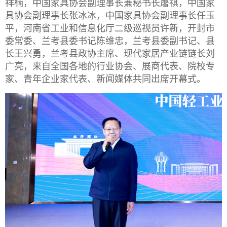
祥楠，中国家具协会副理事长兼秘书长屠祺，中国家
具协会副理事长张冰冰，中国家具协会副理事长任玉
平，河南省工业和信息化厅二级巡视员许新
，
开封市
委常委、兰考县委书记
陈维忠，
兰考县委副书记、县
长
王兴勇，
兰考县政协主席、现代家居产业链链长
刘
广亮
，
来自全国各地的行业协会、展商代表、院校专
家、青年企业家代表、新闻媒体共同出席开幕式。