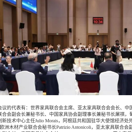
的代表有：世界家具联合会主席、亚太家具联合会会长、中国
联合会副会长兼秘书长、中国家具协会副理事长兼秘书长屠祺，
技术中心主任Julio Morais，阿根廷共和国驻华大使馆经济处外交官
ro，欧洲木材产业联合会秘书长Patrizio Antonicoli，亚太家具