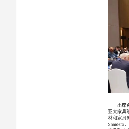
出席会议
亚太家具
材和家具创新
Snaide