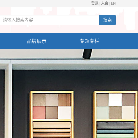
登录
|
入会
|
EN
搜索
品牌展示
专题专栏