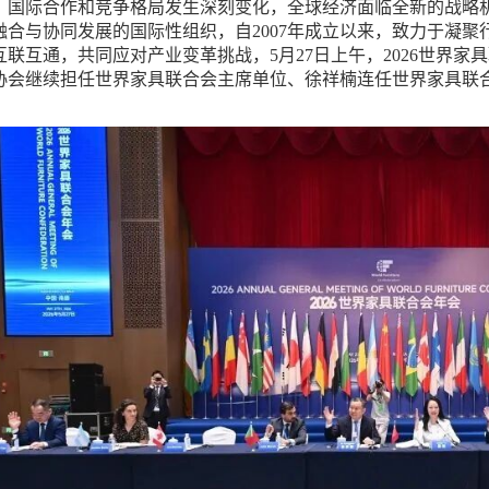
际合作和竞争格局发生深刻变化，全球经济面临全新的战略机
融合与协同发展的国际性组织，自2007年成立以来，致力于凝
互联互通，共同应对产业变革挑战，5月27日上午，2026世界
协会继续担任世界家具联合会主席单位、徐祥楠连任世界家具联