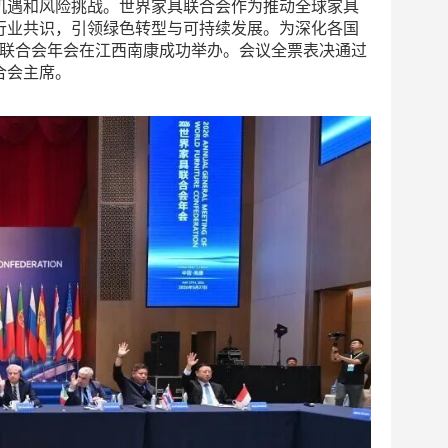
遇和风险挑战。世界家具联合会作为推动全球家具
聚行业共识，引领绿色转型与可持续发展。为深化各国
家具联合会年会在江西南康成功举办。会议全票表决通过
合会主席。