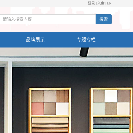
登录
|
入会
|
EN
搜索
品牌展示
专题专栏