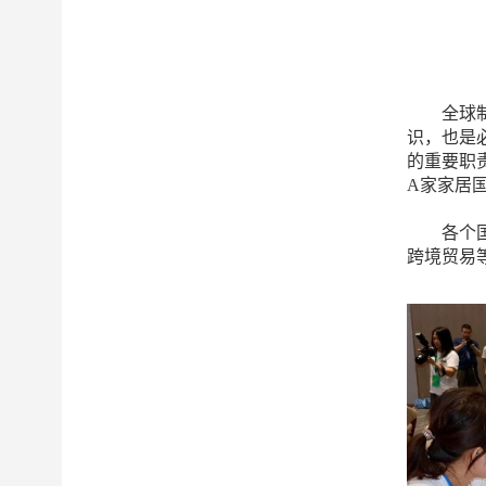
全球
识，也是
的重要职
A家家居
各个国家
跨境贸易