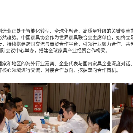
制造业正处于智能化转型、全球化融合、高质量升级的关键变革
必然趋势。中国家具协会作为世界家具联合会主席单位，始终立
责，持续搭建跨国交流与商贸合作平台，引领行业聚力合作、共创
国际会议中心举办，搭建全球家具产业经贸合作桥梁。
和地区的海外行业嘉宾、企业代表与国内家具企业深度对话、
等核心领域进行交流，对接合作意向、挖掘双向合作商机。