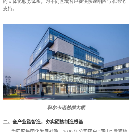
的立体化服务体系，为不同区域客户提供快速响应与本地化
支持。
科尔卡诺总部大楼
二、全产业链智造，夯实硬核制造根基
为匹配集团化发展战略，
2020
年公司落户 “两山” 发源地