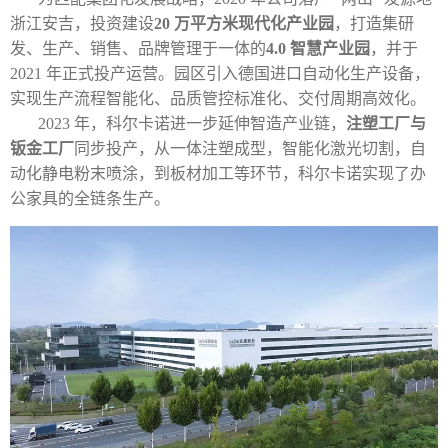
浙江安吉，投资建设
20
万平方米现代化产业园
，打造集研
发、生产、销售、品牌管理于一体的
4.0
智慧产业园
，并于
2021
年正式投产运营。园区引入德国进口自动化生产设备，
实现生产流程智能化、品质管控标准化、交付周期高效化。
2023 年，科尔卡诺进一步延伸智造产业链，
注塑工厂与
钣金工厂
同步投产，从一体注塑成型，智能化激光切割，自
动化静电粉末喷涂，到板材加工等环节，科尔卡诺实现了办
公家具的全链条生产。