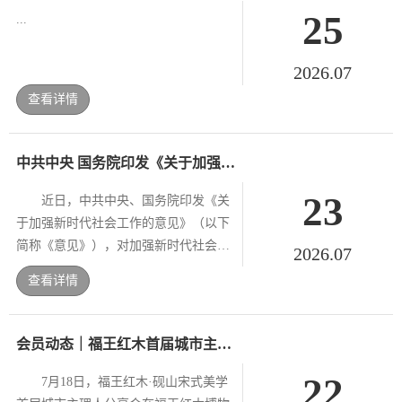
25
...
2026.07
查看详情
中共中央 国务院印发《关于加强新时代社会工作的意见》
23
近日，中共中央、国务院印发《关
于加强新时代社会工作的意见》（以下
简称《意见》），对加强新时代社会工
2026.07
作作出部署。 《意见》要求，健全
查看详情
党领导社会工作的体制机制。坚持党中
央集中统一领...
会员动态｜福王红木首届城市主理人分享会圆满举办
22
7月18日，福王红木·砚山宋式美学