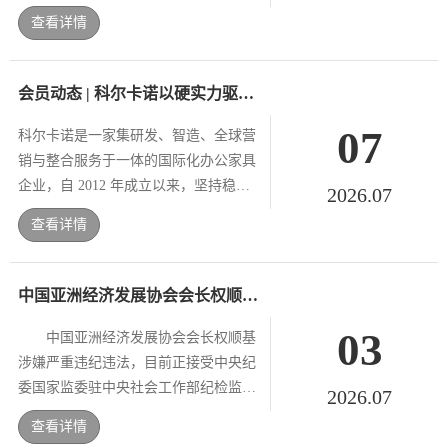
占有率位居前列的企业。对于家具行业
查看详情
而言，单项冠军企业的培育，有助于推
动产业从规模制造走向专业化、...
会员动态 | 科尔卡诺以硬实力驱动全球化版图
07
科尔卡诺是一家集研发、智造、全球营
销与整合服务于一体的国际化办公家具
企业，自 2012 年成立以来，坚持稳健
2026.07
经营、持续创新、开放合作，以 “中国
查看详情
设计・世界品牌” 为愿景，致力于为全
球客户提供专业...
中国亚洲经济发展协会会长权顺基接受纪律审查和监察调查
03
中国亚洲经济发展协会会长权顺基
涉嫌严重违纪违法，目前正接受中央纪
委国家监委驻中央社会工作部纪检监察
2026.07
组纪律审查和山东省烟台市监察委员会
查看详情
监察调查。 编 辑 I 蔡梦达 ...