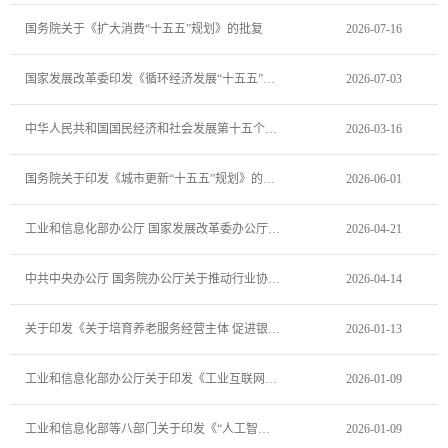
国务院关于《扩大消费“十五五”规划》的批复
2026-07-16
国家发展改革委印发《循环经济发展“十五五”规划》
2026-07-03
中华人民共和国国民经济和社会发展第十五个五年规划纲要
2026-03-16
国务院关于印发《城市更新“十五五”规划》的通知
2026-06-01
工业和信息化部办公厅 国家发展改革委办公厅 教育部办公厅 生态环境部办公厅 市场监管总局办公厅关于印发《工业产品绿色设计指南（2026年版）》的通知
2026-04-21
中共中央办公厅 国务院办公厅关于推动行业协会商会深化改革的意见
2026-04-14
关于印发《关于培育养老服务经营主体 促进银发经济发展的若干措施》的通知
2026-01-13
工业和信息化部办公厅关于印发《工业互联网和人工智能融合赋能行动方案》的通知
2026-01-09
工业和信息化部等八部门关于印发《“人工智能+制造”专项行动实施意见》的通知
2026-01-09