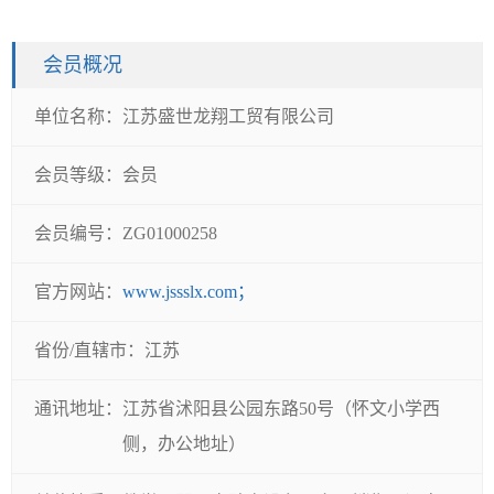
会员概况
单位名称：
江苏盛世龙翔工贸有限公司
会员等级：
会员
会员编号：
ZG01000258
官方网站：
www.jssslx.com；
省份/直辖市：
江苏
通讯地址：
江苏省沭阳县公园东路50号（怀文小学西
侧，办公地址）