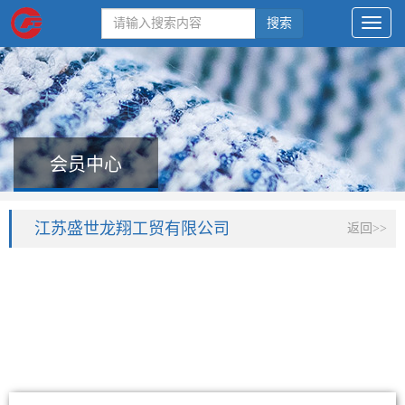
搜索
会员中心
江苏盛世龙翔工贸有限公司
返回>>