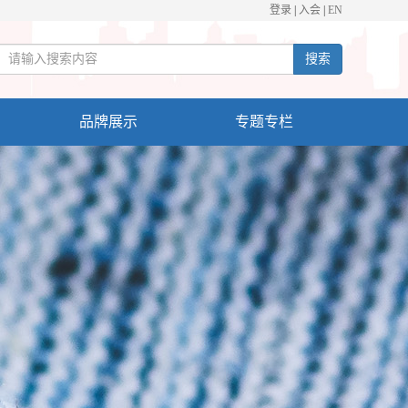
登录
|
入会
|
EN
搜索
品牌展示
专题专栏