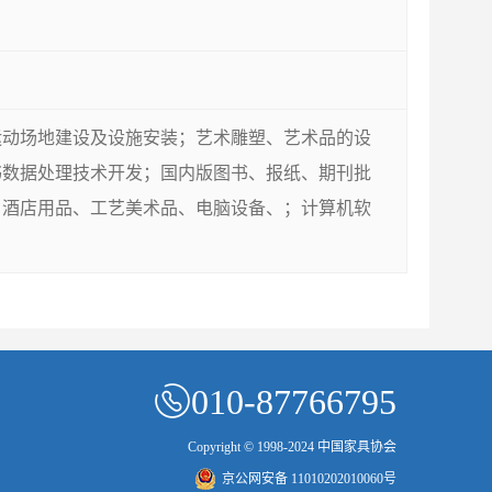
运动场地建设及设施安装；艺术雕塑、艺术品的设
书数据处理技术开发；国内版图书、报纸、期刊批
、酒店用品、工艺美术品、电脑设备、；计算机软
010-87766795
Copyright © 1998-2024 中国家具协会
京公网安备 11010202010060号