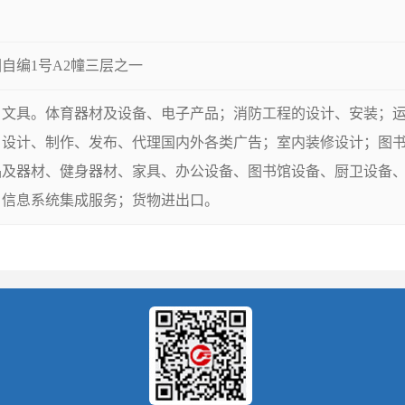
自编1号A2幢三层之一
、文具。体育器材及设备、电子产品；消防工程的设计、安装；
；设计、制作、发布、代理国内外各类广告；室内装修设计；图
品及器材、健身器材、家具、办公设备、图书馆设备、厨卫设备
；信息系统集成服务；货物进出口。