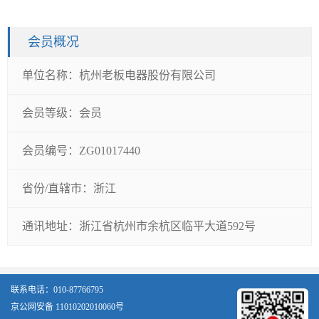
会员概况
单位名称：
杭州老板电器股份有限公司
会员等级：
会员
会员编号：
ZG01017440
省份/直辖市：
浙江
通讯地址：
浙江省杭州市余杭区临平大道592号
联系电话：010-87766795
京公网安备 11010202010060号