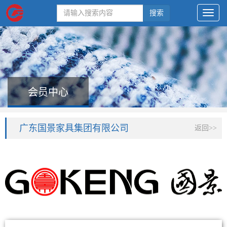
搜索
会员中心
广东国景家具集团有限公司
返回>>