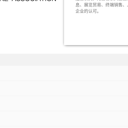
息、展览贸易、终端销售、
企业的认可。