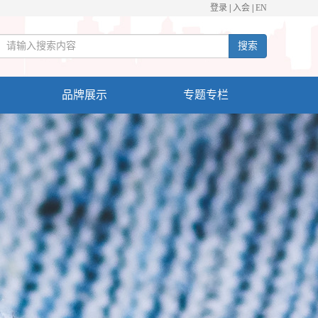
登录
|
入会
|
EN
搜索
品牌展示
专题专栏