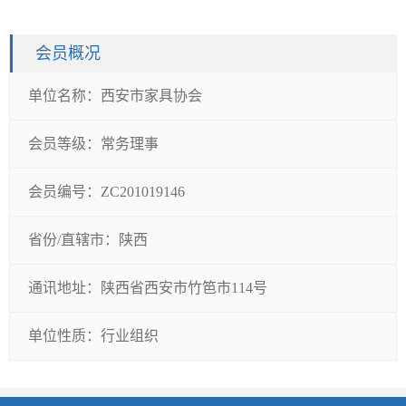
会员概况
单位名称：
西安市家具协会
会员等级：
常务理事
会员编号：
ZC201019146
省份/直辖市：
陕西
通讯地址：
陕西省西安市竹笆市114号
单位性质：
行业组织