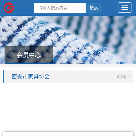
搜索
会员中心
西安市家具协会
返回>>