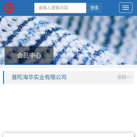
搜索
会员中心
普陀海华实业有限公司
返回>>