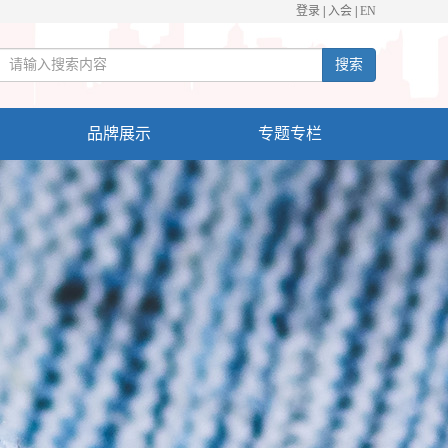
登录
|
入会
|
EN
搜索
品牌展示
专题专栏